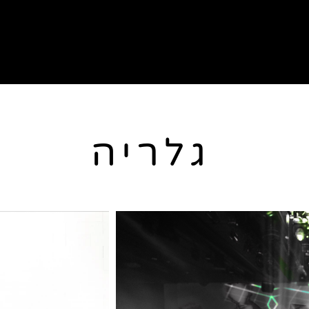
גלריה